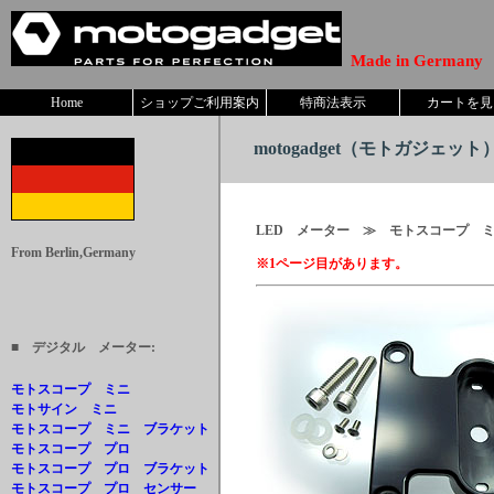
Made in Germany
Home
ショップご利用案内
特商法表示
カートを見
motogadget
（モトガジェット）
LED メーター ≫ モトスコー
From Berlin,Germany
※1ページ目があります。
■ デジタル メーター:
モトスコープ ミニ
モトサイン ミニ
モトスコープ ミニ ブラケット
モトスコープ プロ
モトスコープ プロ ブラケット
モトスコープ プロ センサー