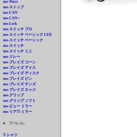
mo-Wave
mo-ストップ
mo-CAN
mo-CAN+
mo-Lock
mo-スイッチ プロ
mo-スイッチ ベーシック LED
mo-スイッチ ベーシック
mo-スイッチ
mo-スイッチ ミニ
mo-リレー
mo-ブレイズ コーン
mo-ブレイズ アイス
mo-ブレイズ ディスク
mo-ブレイズ ピン
mo-ブレイズ テンズ
mo-ブレイズ エッジ
mo-グリップ
mo-グリップ ソフト
mo-ビュー ミラー
mo-リア75 ミラー
■ アパレル:
T-シャツ