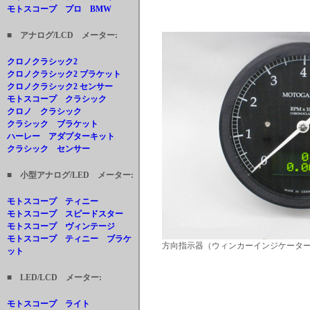
モトスコープ プロ BMW
■ アナログ/LCD メーター:
クロノクラシック2
クロノクラシック2 ブラケット
クロノクラシック2 センサー
モトスコープ クラシック
クロノ クラシック
クラシック ブラケット
ハーレー アダプターキット
クラシック センサー
■ 小型アナログ/LED メーター:
モトスコープ ティニー
モトスコープ スピードスター
モトスコープ ヴィンテージ
モトスコープ ティニー ブラケ
方向指示器（ウィンカーインジケータ
ット
■ LED/LCD メーター:
モトスコープ ライト