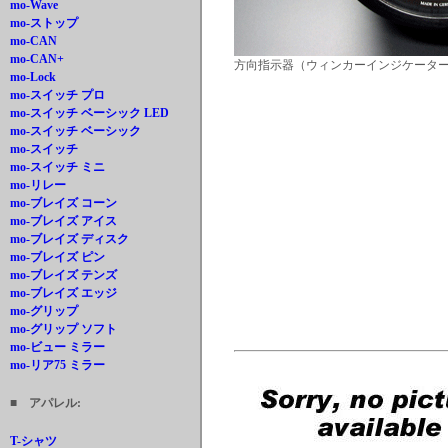
mo-Wave
mo-ストップ
mo-CAN
mo-CAN+
方向指示器（ウィンカーインジケータ
mo-Lock
mo-スイッチ プロ
mo-スイッチ ベーシック LED
mo-スイッチ ベーシック
mo-スイッチ
mo-スイッチ ミニ
mo-リレー
mo-ブレイズ コーン
mo-ブレイズ アイス
mo-ブレイズ ディスク
mo-ブレイズ ピン
mo-ブレイズ テンズ
mo-ブレイズ エッジ
mo-グリップ
mo-グリップ ソフト
mo-ビュー ミラー
mo-リア75 ミラー
■ アパレル:
T-シャツ