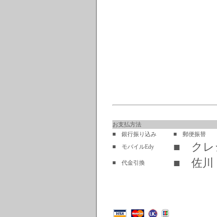
お支払方法
■ 銀行振り込み
■ 郵便振替
■ ク
■ モバイルEdy
■ 佐川
■ 代金引換