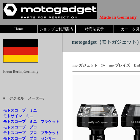
Made in Germany
Home
ショップご利用案内
特商法表示
カートを見
motogadget
（モトガジェット） 
mo-ガジェット ≫ mo-ブレイズ Dis
From Berlin,Germany
■ デジタル メーター:
モトスコープ ミニ
モトサイン ミニ
モトスコープ ミニ ブラケット
モトスコープ プロ
モトスコープ プロ ブラケット
モトスコープ プロ センサー