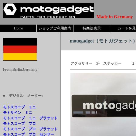
Made in Germany
Home
ショップご利用案内
特商法表示
カートを見
motogadget
（モトガジェット） 
アクセサリー ≫ ステッカー 2 I
From Berlin,Germany
■ デジタル メーター:
モトスコープ ミニ
モトサイン ミニ
モトスコープ ミニ ブラケット
モトスコープ プロ
モトスコープ プロ ブラケット
モトスコープ プロ センサー