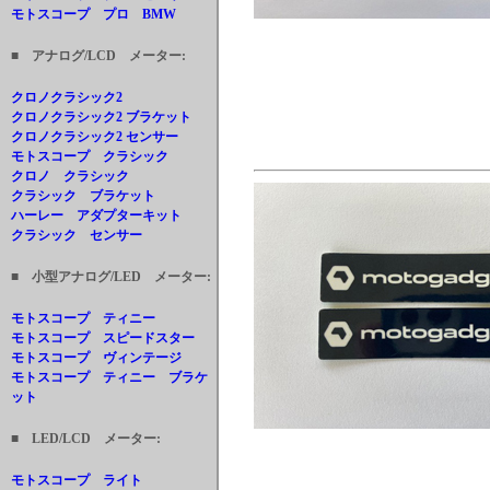
モトスコープ プロ BMW
■ アナログ/LCD メーター:
クロノクラシック2
クロノクラシック2 ブラケット
クロノクラシック2 センサー
モトスコープ クラシック
クロノ クラシック
クラシック ブラケット
ハーレー アダプターキット
クラシック センサー
■ 小型アナログ/LED メーター:
モトスコープ ティニー
モトスコープ スピードスター
モトスコープ ヴィンテージ
モトスコープ ティニー ブラケ
ット
■ LED/LCD メーター:
モトスコープ ライト