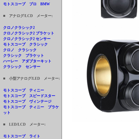
モトスコープ プロ BMW
■ アナログ/LCD メーター:
クロノクラシック2
クロノクラシック2 ブラケット
クロノクラシック2 センサー
モトスコープ クラシック
クロノ クラシック
クラシック ブラケット
ハーレー アダプターキット
クラシック センサー
■ 小型アナログ/LED メーター:
モトスコープ ティニー
モトスコープ スピードスター
モトスコープ ヴィンテージ
モトスコープ ティニー ブラケ
ット
■ LED/LCD メーター:
モトスコープ ライト