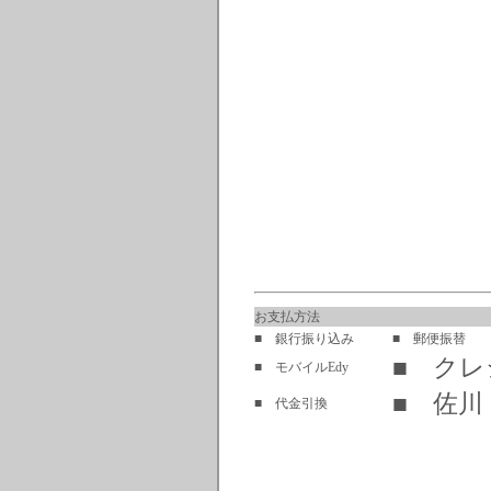
お支払方法
■ 銀行振り込み
■ 郵便振替
■ ク
■ モバイルEdy
■ 佐川
■ 代金引換