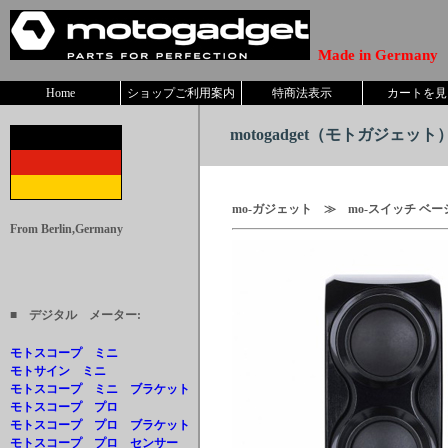
Made in Germany
Home
ショップご利用案内
特商法表示
カートを見
motogadget
（モトガジェット） 
mo-ガジェット ≫ mo-スイッチ ベ
From Berlin,Germany
■ デジタル メーター:
モトスコープ ミニ
モトサイン ミニ
モトスコープ ミニ ブラケット
モトスコープ プロ
モトスコープ プロ ブラケット
モトスコープ プロ センサー