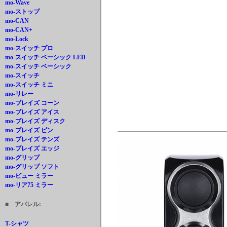
mo-Wave
mo-ストップ
mo-CAN
mo-CAN+
mo-Lock
mo-スイッチ プロ
mo-スイッチ ベーシック LED
mo-スイッチ ベーシック
mo-スイッチ
mo-スイッチ ミニ
mo-リレー
mo-ブレイズ コーン
mo-ブレイズ アイス
mo-ブレイズ ディスク
mo-ブレイズ ピン
mo-ブレイズ テンズ
mo-ブレイズ エッジ
mo-グリップ
mo-グリップ ソフト
mo-ビュー ミラー
mo-リア75 ミラー
■ アパレル:
T-シャツ