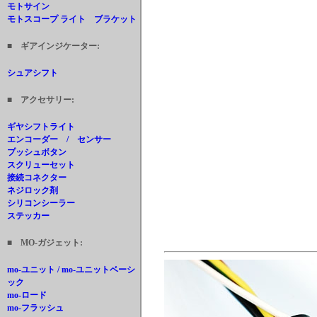
モトサイン
モトスコープ ライト ブラケット
■ ギアインジケーター:
シュアシフト
■ アクセサリー:
ギヤシフトライト
エンコーダー / センサー
プッシュボタン
スクリューセット
接続コネクター
ネジロック剤
シリコンシーラー
ステッカー
■ MO-ガジェット:
mo-ユニット / mo-ユニットベーシ
ック
mo-ロード
mo-フラッシュ