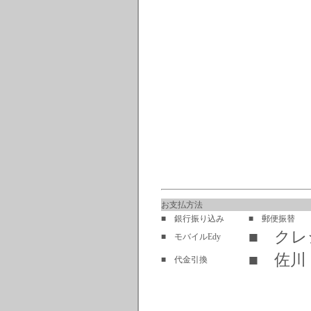
お支払方法
■ 銀行振り込み
■ 郵便振替
■ ク
■ モバイルEdy
■ 佐川
■ 代金引換