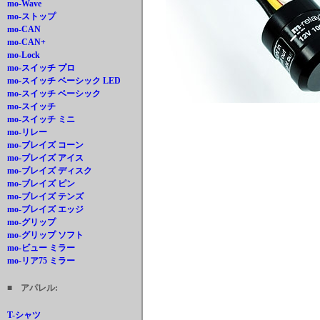
mo-Wave
mo-ストップ
mo-CAN
mo-CAN+
mo-Lock
mo-スイッチ プロ
mo-スイッチ ベーシック LED
mo-スイッチ ベーシック
mo-スイッチ
mo-スイッチ ミニ
mo-リレー
mo-ブレイズ コーン
mo-ブレイズ アイス
mo-ブレイズ ディスク
mo-ブレイズ ピン
mo-ブレイズ テンズ
mo-ブレイズ エッジ
mo-グリップ
mo-グリップ ソフト
mo-ビュー ミラー
mo-リア75 ミラー
■ アパレル:
T-シャツ