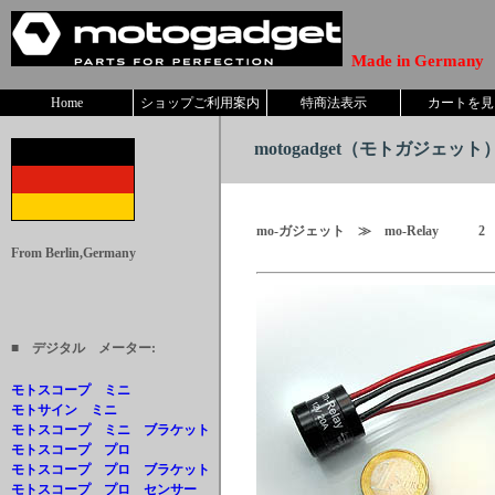
Made in Germany
Home
ショップご利用案内
特商法表示
カートを見
motogadget
（モトガジェット） We
mo-ガジェット ≫ mo-Relay 2 I
From Berlin,Germany
■ デジタル メーター:
モトスコープ ミニ
モトサイン ミニ
モトスコープ ミニ ブラケット
モトスコープ プロ
モトスコープ プロ ブラケット
モトスコープ プロ センサー