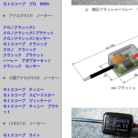
モトスコープ プロ BMW
上 純正フラッシャーリレー / 下
■ アナログ/LCD メーター:
クロノクラシック2
クロノクラシック2 ブラケット
クロノクラシック2 センサー
モトスコープ クラシック
クロノ クラシック
クラシック ブラケット
ハーレー アダプターキット
クラシック センサー
■ 小型アナログ/LED メーター:
mo-フラッシュ
モトスコープ ティニー
モトスコープ スピードスター
モトスコープ ヴィンテージ
モトスコープ ティニー ブラケ
ット
■ LED/LCD メーター:
モトスコープ ライト