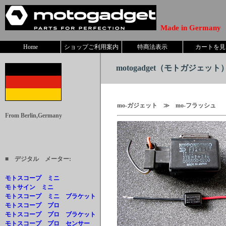
Made in Germany
Home
ショップご利用案内
特商法表示
カートを見
motogadget
（モトガジェット） 
mo-ガジェット ≫ mo-フラッシュ 
From Berlin,Germany
■ デジタル メーター:
モトスコープ ミニ
モトサイン ミニ
モトスコープ ミニ ブラケット
モトスコープ プロ
モトスコープ プロ ブラケット
モトスコープ プロ センサー