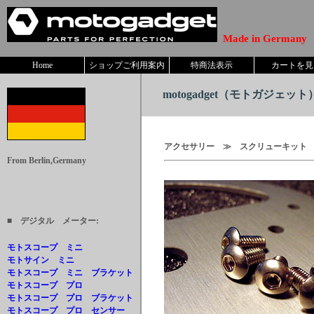
Made in Germany
Home
ショップご利用案内
特商法表示
カートを見
motogadget
（モトガジェット） 
アクセサリー ≫ スクリューキット 
From Berlin,Germany
■ デジタル メーター:
モトスコープ ミニ
モトサイン ミニ
モトスコープ ミニ ブラケット
モトスコープ プロ
モトスコープ プロ ブラケット
モトスコープ プロ センサー