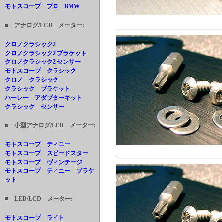
モトスコープ プロ BMW
■ アナログ/LCD メーター:
クロノクラシック2
クロノクラシック2 ブラケット
クロノクラシック2 センサー
モトスコープ クラシック
クロノ クラシック
クラシック ブラケット
ハーレー アダプターキット
クラシック センサー
■ 小型アナログ/LED メーター:
モトスコープ ティニー
モトスコープ スピードスター
モトスコープ ヴィンテージ
モトスコープ ティニー ブラケ
ット
■ LED/LCD メーター:
モトスコープ ライト