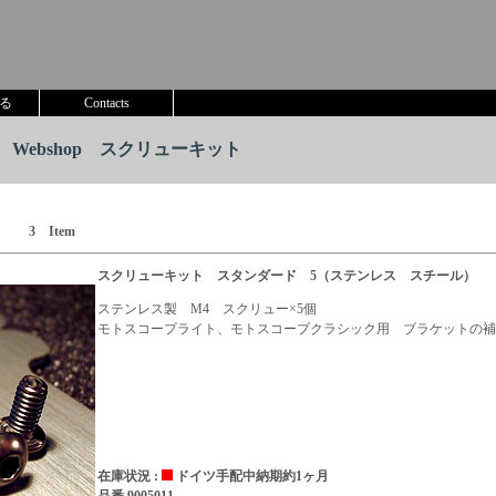
る
Contacts
Webshop スクリューキット
3 Item
スクリューキット スタンダード 5（ステンレス スチール）
ステンレス製 M4 スクリュー×5個
モトスコープライト、モトスコープクラシック用 ブラケットの補
在庫状況 :
ドイツ手配中納期約1ヶ月