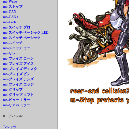
mo-Wave
mo-ストップ
mo-CAN
mo-CAN+
mo-Lock
mo-スイッチ プロ
mo-スイッチ ベーシック LED
mo-スイッチ ベーシック
mo-スイッチ
mo-スイッチ ミニ
mo-リレー
mo-ブレイズ コーン
mo-ブレイズ アイス
mo-ブレイズ ディスク
mo-ブレイズ ピン
mo-ブレイズ テンズ
mo-ブレイズ エッジ
mo-グリップ
mo-グリップ ソフト
mo-ビュー ミラー
mo-リア75 ミラー
■ アパレル:
T-シャツ