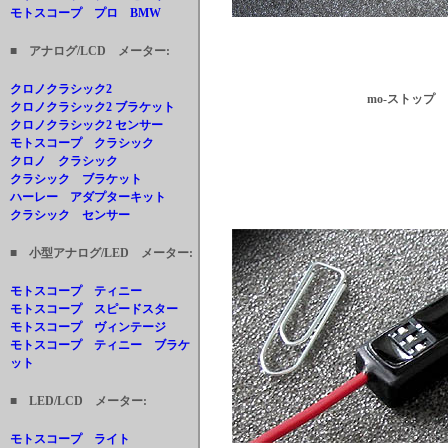
モトスコープ プロ BMW
■ アナログ/LCD メーター:
クロノクラシック2
mo-ストップ
クロノクラシック2 ブラケット
クロノクラシック2 センサー
モトスコープ クラシック
クロノ クラシック
クラシック ブラケット
ハーレー アダプターキット
クラシック センサー
■ 小型アナログ/LED メーター:
モトスコープ ティニー
モトスコープ スピードスター
モトスコープ ヴィンテージ
モトスコープ ティニー ブラケ
ット
■ LED/LCD メーター:
モトスコープ ライト