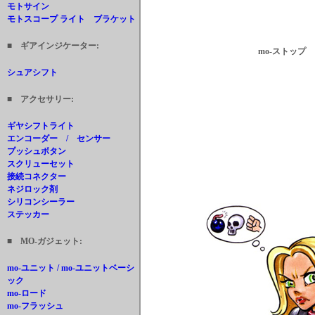
モトサイン
モトスコープ ライト ブラケット
■ ギアインジケーター:
mo-ストップ
シュアシフト
■ アクセサリー:
ギヤシフトライト
エンコーダー / センサー
プッシュボタン
スクリューセット
接続コネクター
ネジロック剤
シリコンシーラー
ステッカー
■ MO-ガジェット:
mo-ユニット / mo-ユニットベーシ
ック
mo-ロード
mo-フラッシュ