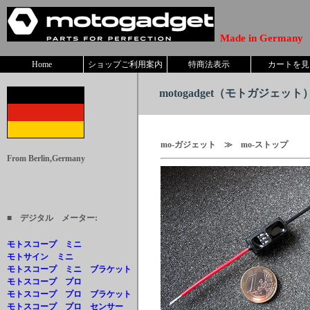
Made in Germany
Home
ショップご利用案内
特商法表示
カートを見
motogadget
（モトガジェット） 
mo-ガジェット ≫ mo-ストップ 1
From Berlin,Germany
■ デジタル メーター:
モトスコープ ミニ
モトサイン ミニ
モトスコープ ミニ ブラケット
モトスコープ プロ
モトスコープ プロ ブラケット
モトスコープ プロ センサー