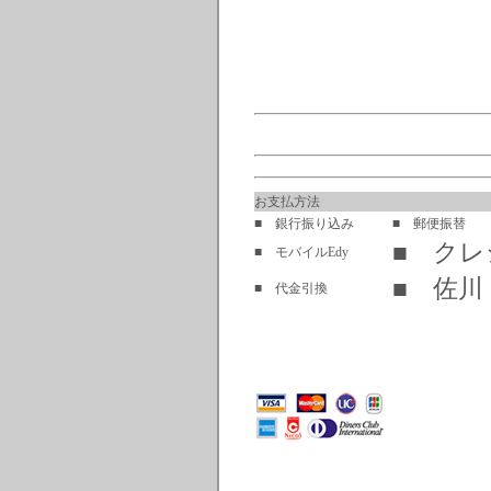
お支払方法
■ 銀行振り込み
■ 郵便振替
■ ク
■ モバイルEdy
■ 佐川
■ 代金引換