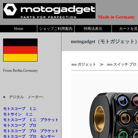
Made in Germany
Home
ショップご利用案内
特商法表示
カートを見
motogadget
（モトガジェット） W
mo-ガジェット ≫ mo-スイッチ プ
From Berlin,Germany
■ デジタル メーター:
モトスコープ ミニ
モトサイン ミニ
モトスコープ ミニ ブラケット
モトスコープ プロ
モトスコープ プロ ブラケット
モトスコープ プロ センサー