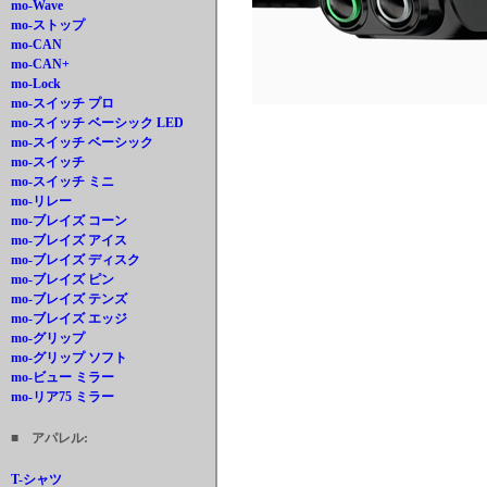
mo-Wave
mo-ストップ
mo-CAN
mo-CAN+
mo-Lock
mo-スイッチ プロ
mo-スイッチ ベーシック LED
mo-スイッチ ベーシック
mo-スイッチ
mo-スイッチ ミニ
mo-リレー
mo-ブレイズ コーン
mo-ブレイズ アイス
mo-ブレイズ ディスク
mo-ブレイズ ピン
mo-ブレイズ テンズ
mo-ブレイズ エッジ
mo-グリップ
mo-グリップ ソフト
mo-ビュー ミラー
mo-リア75 ミラー
■ アパレル:
T-シャツ