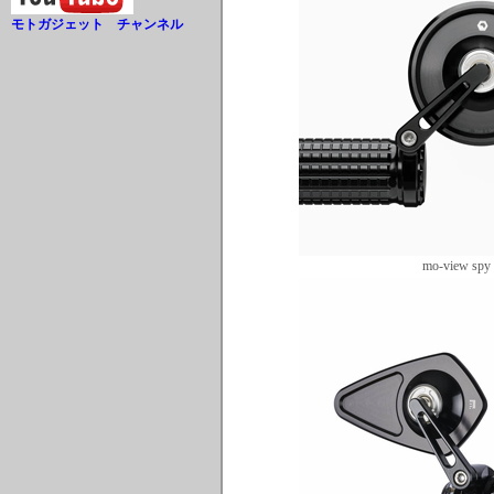
モトガジェット チャンネル
mo-view spy