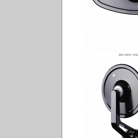
mo-view crui