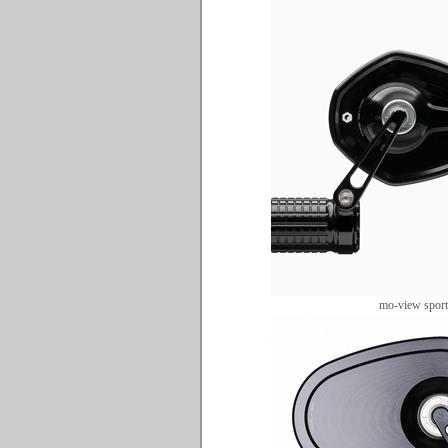
mo-view sport