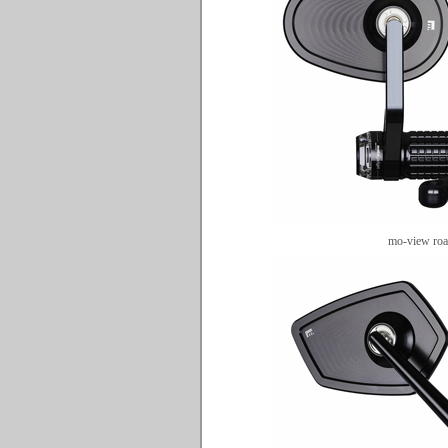
mo-view ro